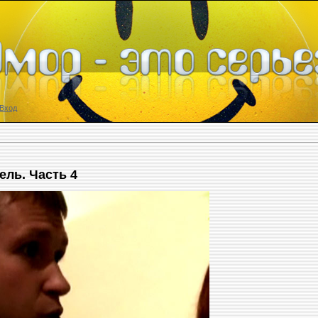
Вход
ль. Часть 4