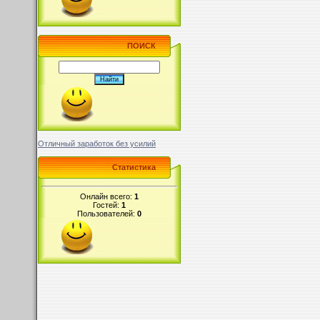
ПОИСК
Отличный заработок без усилий
Статистика
Онлайн всего:
1
Гостей:
1
Пользователей:
0