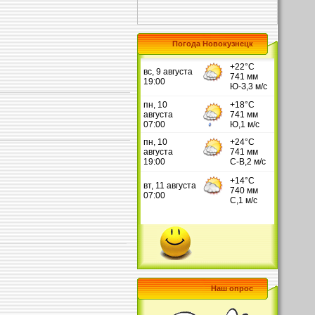
Погода Новокузнецк
Наш опрос