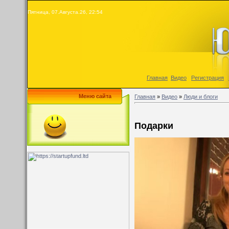
Пятница, 07.Августа.26, 22:54
Главная
|
Видео
|
Регистрация
|
Меню сайта
Главная
»
Видео
»
Люди и блоги
Подарки