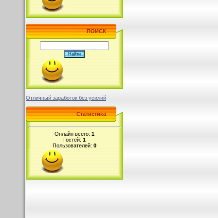
ПОИСК
Отличный заработок без усилий
Статистика
Онлайн всего:
1
Гостей:
1
Пользователей:
0