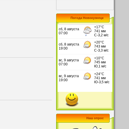
Погода Новокузнецк
Наш опрос