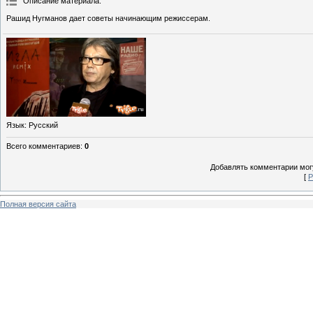
Описание материала
:
Рашид Нугманов дает советы начинающим режиссерам.
Язык
: Русский
Всего комментариев
:
0
Добавлять комментарии могу
[
Р
Полная версия сайта