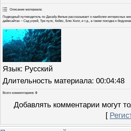
Описание материала
:
Подводный путеводитель по Дахабу.Фильм рассказывает о наиболее интересных мес
дайвсайтах – Сад угрей, Три пулс, Кейвс, Блю Холл, и т.д., а также поездка к беду
Язык
: Русский
Длительность материала
: 00:04:48
Всего комментариев
:
0
Добавлять комментарии могут то
[
Регис