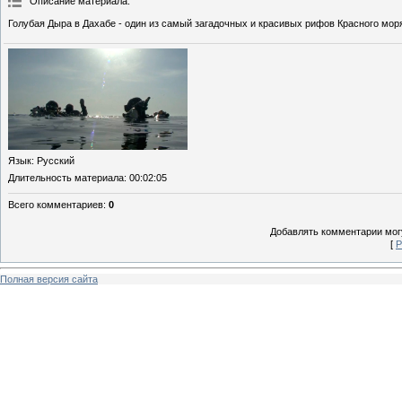
Описание материала
:
Голубая Дыра в Дахабе - один из самый загадочных и красивых рифов Красного мор
Язык
: Русский
Длительность материала
: 00:02:05
Всего комментариев
:
0
Добавлять комментарии могу
[
Р
Полная версия сайта