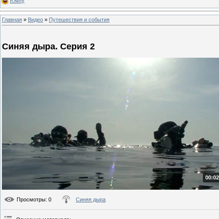
Юмор
Главная
»
Видео
»
Путешествия и события
Синяя дыра. Серия 2
00:02
Просмотры
: 0
Синяя дыра