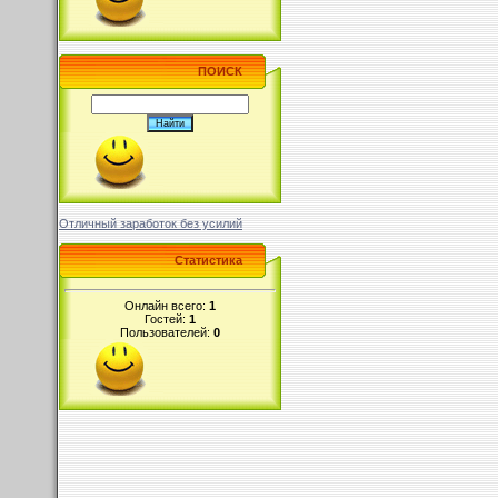
ПОИСК
Отличный заработок без усилий
Статистика
Онлайн всего:
1
Гостей:
1
Пользователей:
0