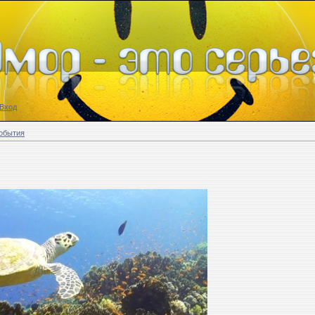
Вход
обытия