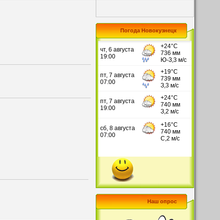
Погода Новокузнецк
Наш опрос