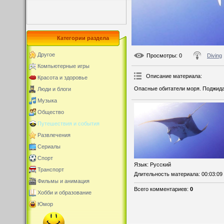
Категории раздела
Другое
Просмотры
: 0
Diving
Компьютерные игры
Описание материала
:
Красота и здоровье
Опасные обитатели моря. Поджидаю
Люди и блоги
Музыка
Общество
Путешествия и события
Развлечения
Сериалы
Спорт
Язык
: Русский
Транспорт
Длительность материала
: 00:03:09
Фильмы и анимация
Всего комментариев
:
0
Хобби и образование
Юмор