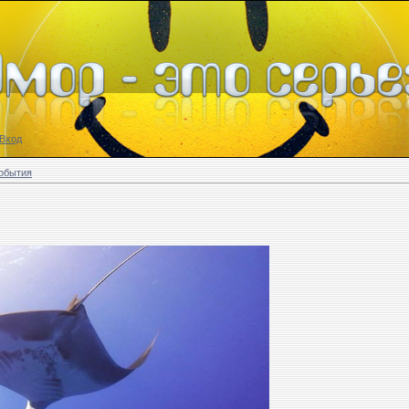
Вход
обытия