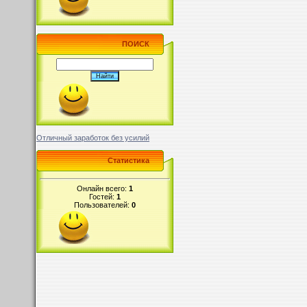
ПОИСК
Отличный заработок без усилий
Статистика
Онлайн всего:
1
Гостей:
1
Пользователей:
0