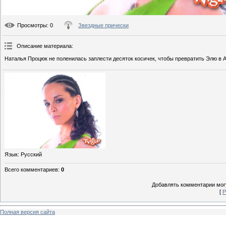
Просмотры
: 0
Звездные прически
Описание материала
:
Наталья Процюк не поленилась заплести десяток косичек, чтобы превратить Элю в 
Язык
: Русский
Всего комментариев
:
0
Добавлять комментарии могу
[
Р
Полная версия сайта