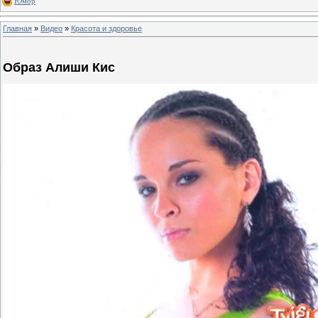
Юмор
Главная
»
Видео
»
Красота и здоровье
Образ Алиши Кис