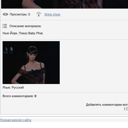
Просмотры
: 0
Shine show
Описание материала
:
Нью-Йорк. Показ Baby Phat.
Язык
: Русский
Всего комментариев
:
0
Добавлять комментарии могу
[
Р
Полная версия сайта