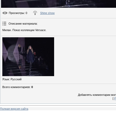
Просмотры
: 0
Shine show
Описание материала
:
Милан. Показ коллекции Versace.
Язык
: Русский
Всего комментариев
:
0
Добавлять комментарии могу
[
Р
Полная версия сайта