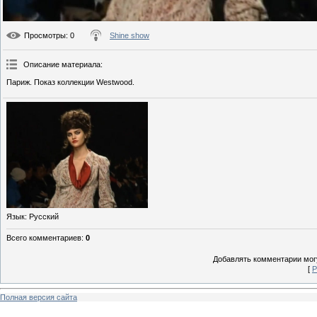
Просмотры
: 0
Shine show
Описание материала
:
Париж. Показ коллекции Westwood.
Язык
: Русский
Всего комментариев
:
0
Добавлять комментарии могу
[
Р
Полная версия сайта