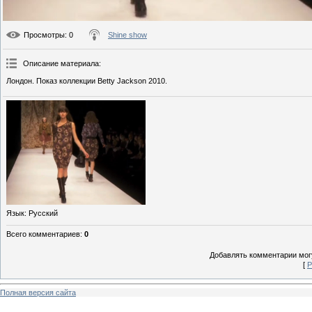
Просмотры
: 0
Shine show
Описание материала
:
Лондон. Показ коллекции Betty Jackson 2010.
Язык
: Русский
Всего комментариев
:
0
Добавлять комментарии могу
[
Р
Полная версия сайта