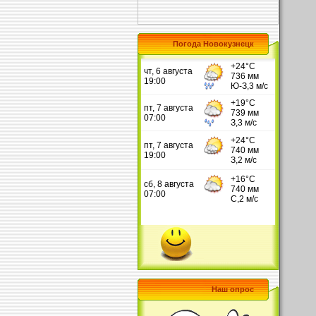
Погода Новокузнецк
Наш опрос