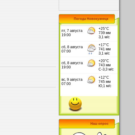
Погода Новокузнецк
Наш опрос