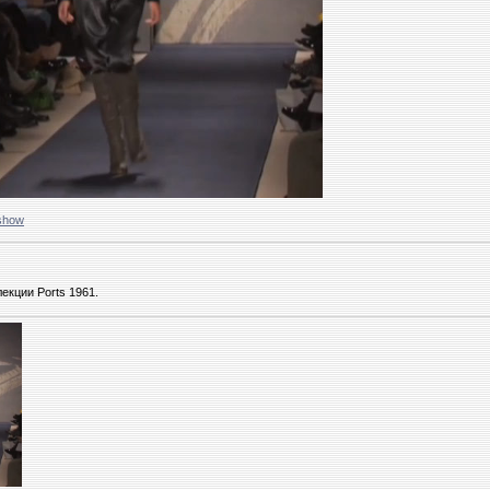
show
екции Ports 1961.