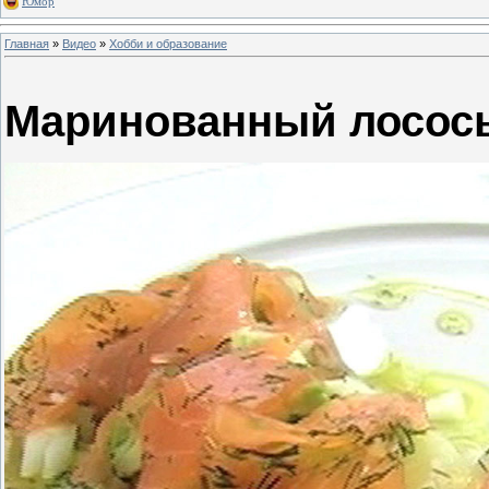
Юмор
Главная
»
Видео
»
Хобби и образование
Маринованный лосос