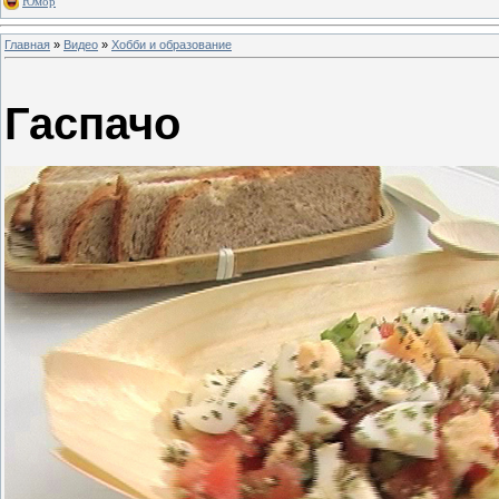
Юмор
Главная
»
Видео
»
Хобби и образование
Гаспачо