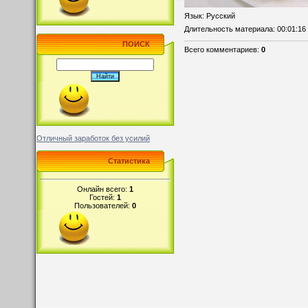
Язык
: Русский
Длительность материала
: 00:01:16
ПОИСК
Всего комментариев
:
0
Отличный заработок без усилий
Статистика
Онлайн всего:
1
Гостей:
1
Пользователей:
0