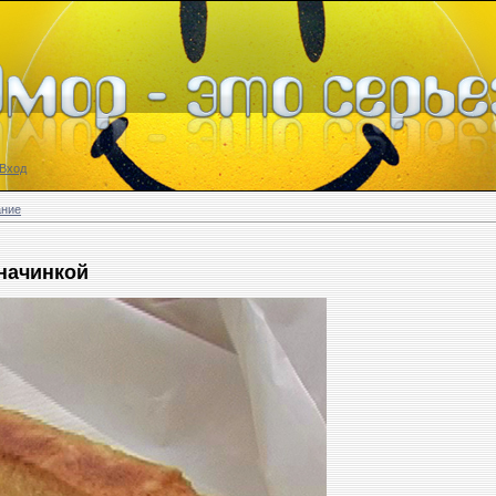
Вход
ание
начинкой