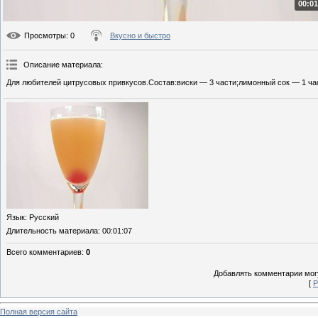
00:01
Просмотры
: 0
Вкусно и быстро
Описание материала
:
Для любителей цитрусовых привкусов.Состав:виски — 3 части;лимонный сок — 1 час
Язык
: Русский
Длительность материала
: 00:01:07
Всего комментариев
:
0
Добавлять комментарии могу
[
Р
Полная версия сайта