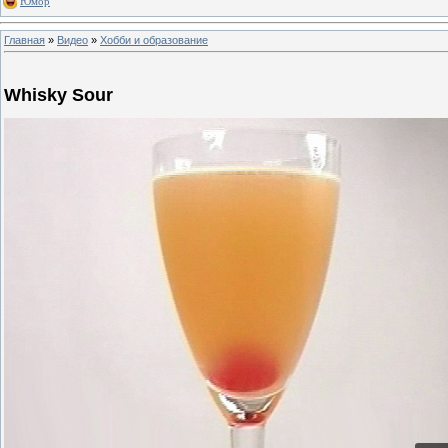
Юмор
Главная
»
Видео
»
Хобби и образование
Whisky Sour