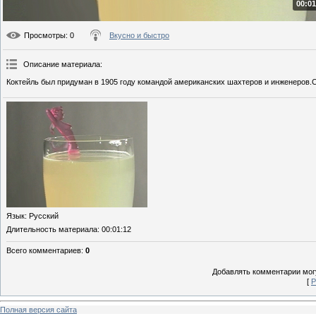
00:01
Просмотры
: 0
Вкусно и быстро
Описание материала
:
Коктейль был придуман в 1905 году командой американских шахтеров и инженеров.С
Язык
: Русский
Длительность материала
: 00:01:12
Всего комментариев
:
0
Добавлять комментарии могу
[
Р
Полная версия сайта