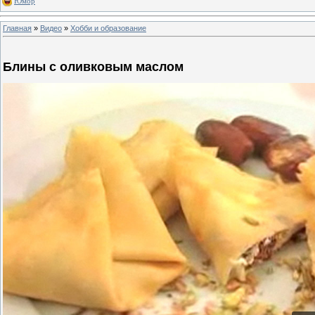
Юмор
Главная
»
Видео
»
Хобби и образование
Блины с оливковым маслом