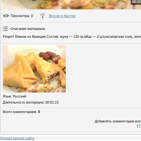
00:01
Просмотры
: 0
Вкусно и быстро
Описание материала
:
Рецепт блинов из Франции.Состав: мука — 120 гр;яйца — 2 штуки;морская соль, мол
Язык
: Русский
Длительность материала
: 00:01:23
Всего комментариев
:
0
Добавлять комментарии могу
[
Р
Полная версия сайта