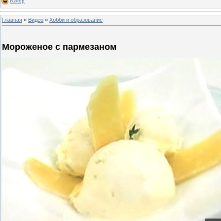
Юмор
Главная
»
Видео
»
Хобби и образование
Мороженое с пармезаном