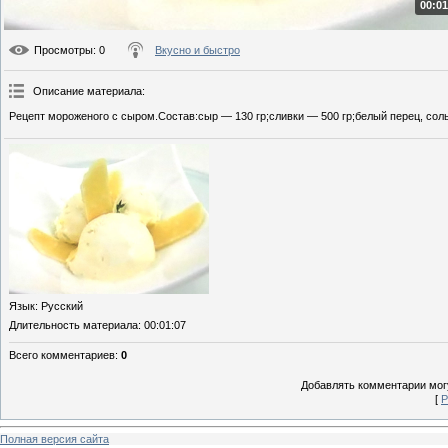
00:01
Просмотры
: 0
Вкусно и быстро
Описание материала
:
Рецепт мороженого с сыром.Состав:сыр — 130 гр;сливки — 500 гр;белый перец, соль
Язык
: Русский
Длительность материала
: 00:01:07
Всего комментариев
:
0
Добавлять комментарии могу
[
Р
Полная версия сайта