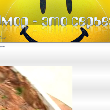
Вход
ание