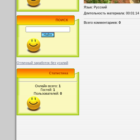
Язык
: Русский
Длительность материала
: 00:01:14
ПОИСК
Всего комментариев
:
0
Отличный заработок без усилий
Статистика
Онлайн всего:
1
Гостей:
1
Пользователей:
0