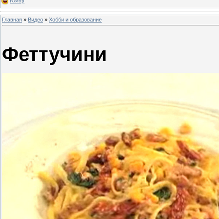
Юмор
Главная
»
Видео
»
Хобби и образование
Феттучини