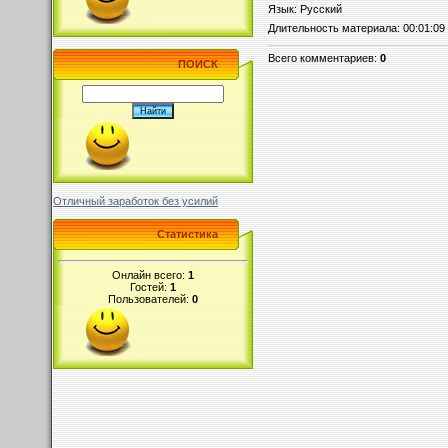
Язык
: Русский
Длительность материала
: 00:01:09
Всего комментариев
:
0
ПОИСК
Отличный заработок без усилий
Статистика
Онлайн всего:
1
Гостей:
1
Пользователей:
0