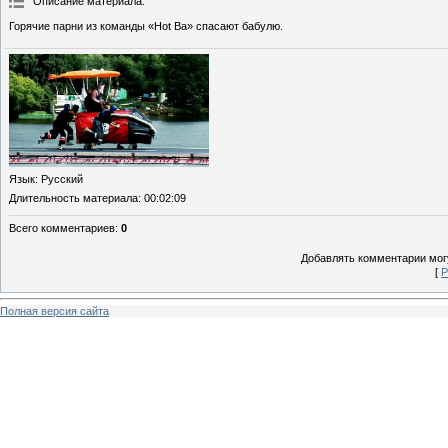
Описание материала
:
Горячие парни из команды «Hot Ba» спасают бабулю.
Язык
: Русский
Длительность материала
: 00:02:09
Всего комментариев
:
0
Добавлять комментарии могу
[
Р
Полная версия сайта