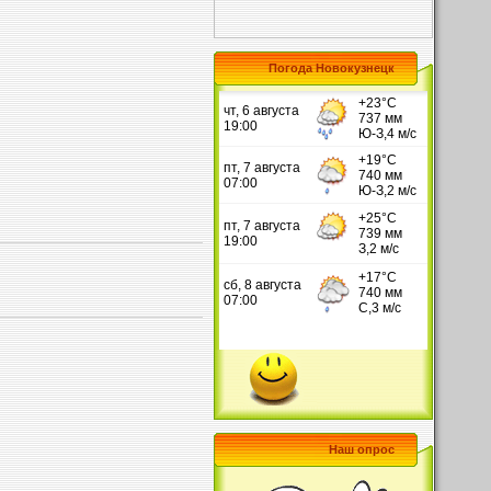
Погода Новокузнецк
Наш опрос