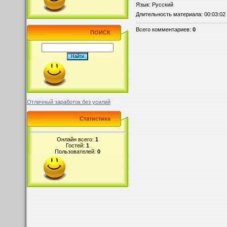
Язык
: Русский
Длительность материала
: 00:03:02
Всего комментариев
:
0
ПОИСК
Отличный заработок без усилий
Статистика
Онлайн всего:
1
Гостей:
1
Пользователей:
0