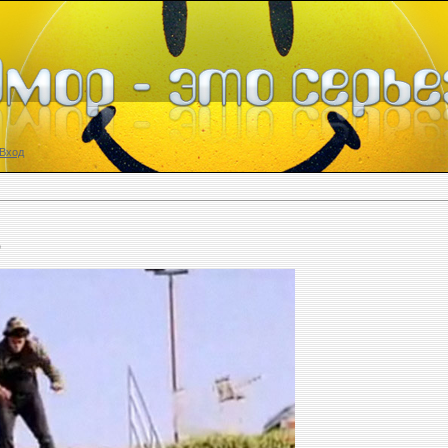
Вход
р