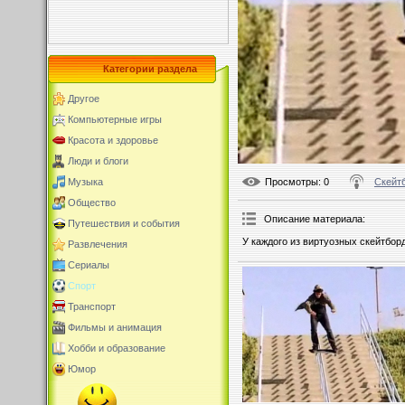
Категории раздела
Другое
Компьютерные игры
Красота и здоровье
Люди и блоги
Просмотры
: 0
Скейт
Музыка
Общество
Описание материала
:
Путешествия и события
У каждого из виртуозных скейтбор
Развлечения
Сериалы
Спорт
Транспорт
Фильмы и анимация
Хобби и образование
Юмор