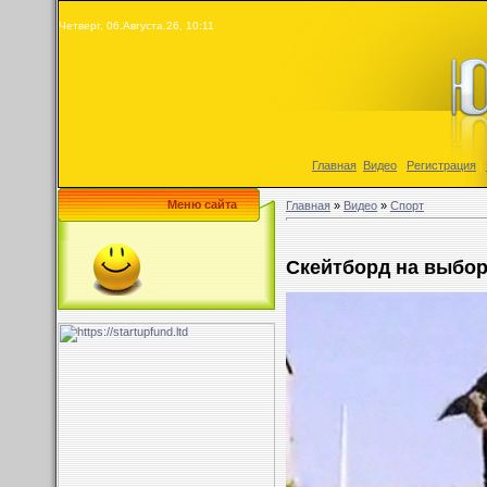
Четверг, 06.Августа.26, 10:11
Главная
|
Видео
|
Регистрация
|
Меню сайта
Главная
»
Видео
»
Спорт
Скейтборд на выбо