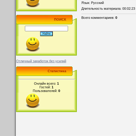
Язык
: Русский
Длительность материала
: 00:02:23
Всего комментариев
:
0
ПОИСК
Отличный заработок без усилий
Статистика
Онлайн всего:
1
Гостей:
1
Пользователей:
0