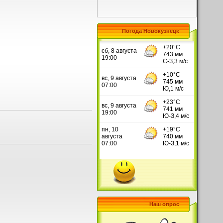
Погода Новокузнецк
Наш опрос