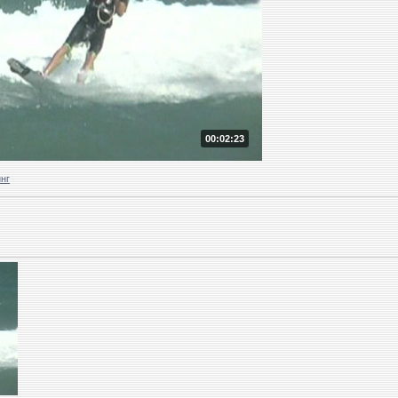
00:02:23
нг