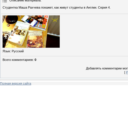
Описание материала
:
Студентка Маша Рахчева покажет, как живут студенты в Англии. Серия 4.
Язык
: Русский
Всего комментариев
:
0
Добавлять комментарии могу
[
Р
Полная версия сайта