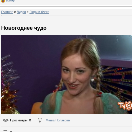
Юмор
Главная
»
Видео
»
Люди и блоги
Новогоднее чудо
Просмотры
: 0
Маша Полякова