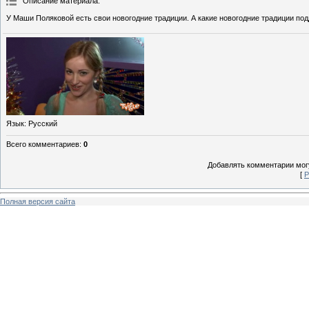
Описание материала
:
У Маши Поляковой есть свои новогодние традиции. А какие новогодние традиции по
Язык
: Русский
Всего комментариев
:
0
Добавлять комментарии могу
[
Р
Полная версия сайта