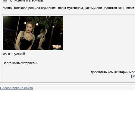
Описание материала
:
Маша Полякова решила объяснить всем мужчинам, какими они нравятся женщинам.
Язык
: Русский
Всего комментариев
:
0
Добавлять комментарии могу
[
Р
Полная версия сайта