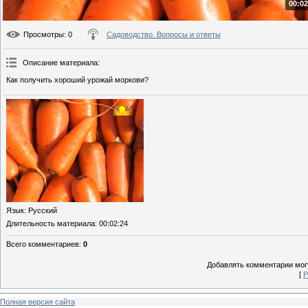
00:02
Просмотры
: 0
Садоводство. Вопросы и ответы
Описание материала
:
Как получить хороший урожай моркови?
Язык
: Русский
Длительность материала
: 00:02:24
Всего комментариев
:
0
Добавлять комментарии могу
[
Р
Полная версия сайта