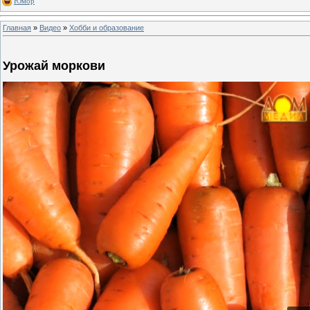
Юмор
Главная
»
Видео
»
Хобби и образование
Урожай моркови