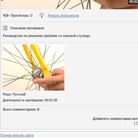
00:01
Просмотры
: 0
Ремонт велосипеда
Описание материала
:
Руководство по решению проблем со смазкой ступицы.
Язык
: Русский
Длительность материала
: 00:01:05
Всего комментариев
:
0
Добавлять комментарии могу
[
Р
Полная версия сайта