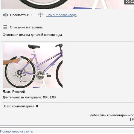
00:01
Просмотры
: 0
Ремонт велосипеда
Описание материала
:
Очистка и смазка деталей велосипеда.
Язык
: Русский
Длительность материала
: 00:01:08
Всего комментариев
:
0
Добавлять комментарии могу
[
Р
Полная версия сайта