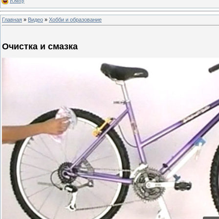
Юмор
Главная
»
Видео
»
Хобби и образование
Очистка и смазка