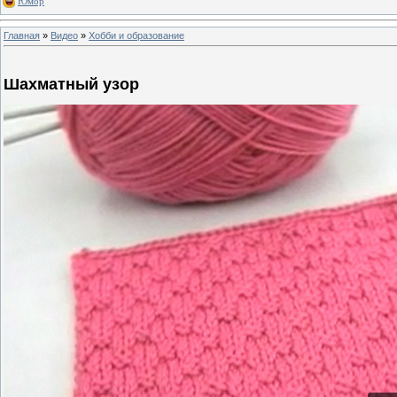
Юмор
Главная
»
Видео
»
Хобби и образование
Шахматный узор