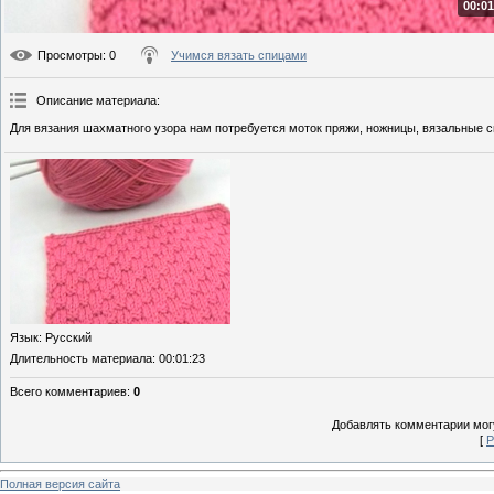
00:01
Просмотры
: 0
Учимся вязать спицами
Описание материала
:
Для вязания шахматного узора нам потребуется моток пряжи, ножницы, вязальные с
Язык
: Русский
Длительность материала
: 00:01:23
Всего комментариев
:
0
Добавлять комментарии могу
[
Р
Полная версия сайта