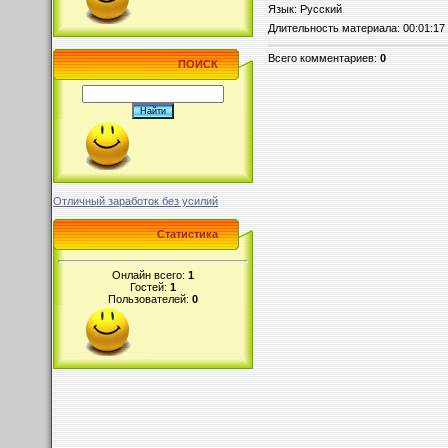
Язык
: Русский
Длительность материала
: 00:01:17
Всего комментариев
:
0
ПОИСК
Отличный заработок без усилий
Статистика
Онлайн всего:
1
Гостей:
1
Пользователей:
0