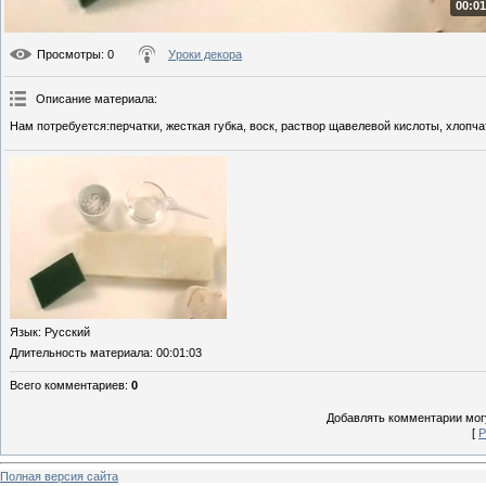
00:01
Просмотры
: 0
Уроки декора
Описание материала
:
Нам потребуется:перчатки, жесткая губка, воск, раствор щавелевой кислоты, хлопч
Язык
: Русский
Длительность материала
: 00:01:03
Всего комментариев
:
0
Добавлять комментарии могу
[
Р
Полная версия сайта