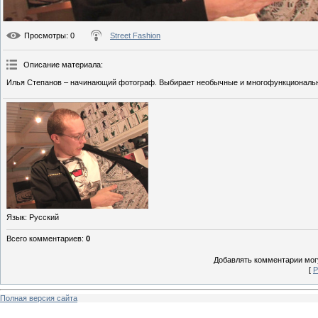
Просмотры
: 0
Street Fashion
Описание материала
:
Илья Степанов – начинающий фотограф. Выбирает необычные и многофункциональн
Язык
: Русский
Всего комментариев
:
0
Добавлять комментарии могу
[
Р
Полная версия сайта