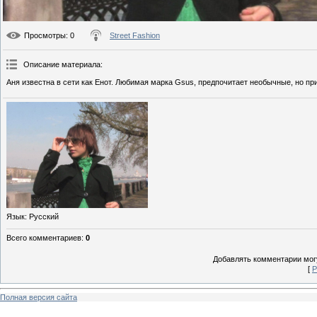
Просмотры
: 0
Street Fashion
Описание материала
:
Аня известна в сети как Енот. Любимая марка Gsus, предпочитает необычные, но пр
Язык
: Русский
Всего комментариев
:
0
Добавлять комментарии могу
[
Р
Полная версия сайта