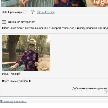
Просмотры
: 0
Street Fashion
Описание материала
:
Юлия Геша любит винтажные вещи и с юмором относится к такому явлению, как мод
Язык
: Русский
Всего комментариев
:
0
Добавлять комментарии могу
[
Р
Полная версия сайта