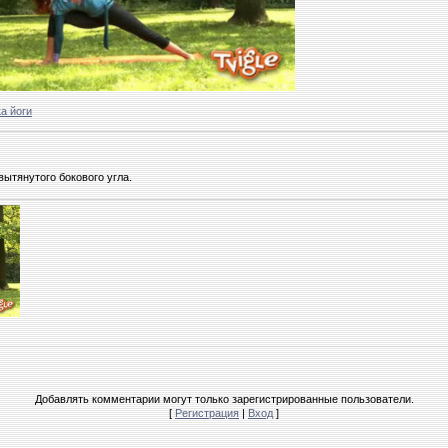
а йоги
ытянутого бокового угла.
Добавлять комментарии могут только зарегистрированные пользователи.
[
Регистрация
|
Вход
]