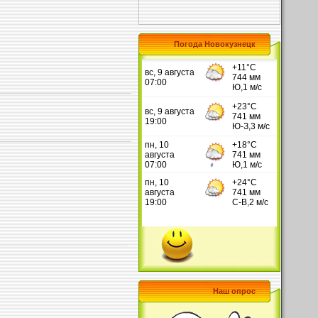
Погода Новокузнецк
Наш опрос