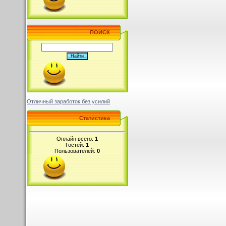
ПОИСК
Отличный заработок без усилий
Статистика
Онлайн всего:
1
Гостей:
1
Пользователей:
0