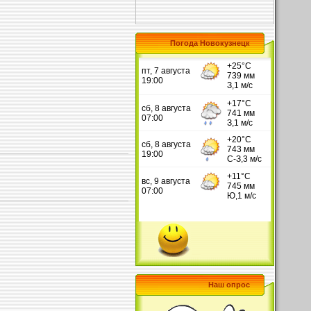
Погода Новокузнецк
Наш опрос