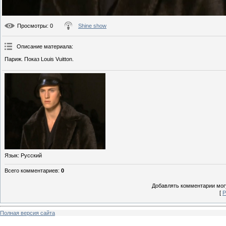
Просмотры
: 0
Shine show
Описание материала
:
Париж. Показ Louis Vuitton.
Язык
: Русский
Всего комментариев
:
0
Добавлять комментарии могу
[
Р
Полная версия сайта