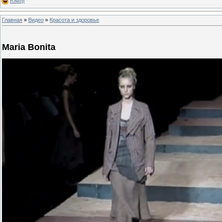
Юмор
Главная
»
Видео
»
Красота и здоровье
Maria Bonita