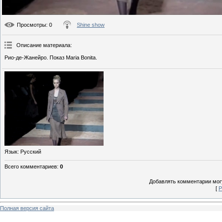
Просмотры
: 0
Shine show
Описание материала
:
Рио-де-Жанейро. Показ Maria Bonita.
Язык
: Русский
Всего комментариев
:
0
Добавлять комментарии могу
[
Р
Полная версия сайта