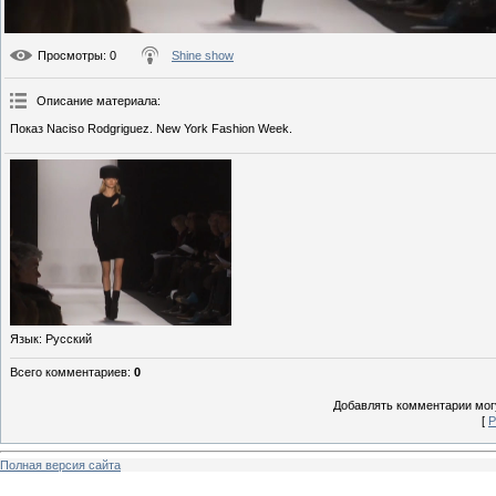
Просмотры
: 0
Shine show
Описание материала
:
Показ Naciso Rodgriguez. New York Fashion Week.
Язык
: Русский
Всего комментариев
:
0
Добавлять комментарии могу
[
Р
Полная версия сайта