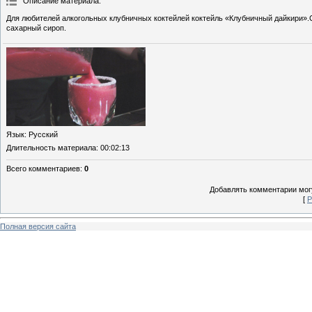
Описание материала
:
Для любителей алкогольных клубничных коктейлей коктейль «Клубничный дайкири».С
сахарный сироп.
Язык
: Русский
Длительность материала
: 00:02:13
Всего комментариев
:
0
Добавлять комментарии могу
[
Р
Полная версия сайта