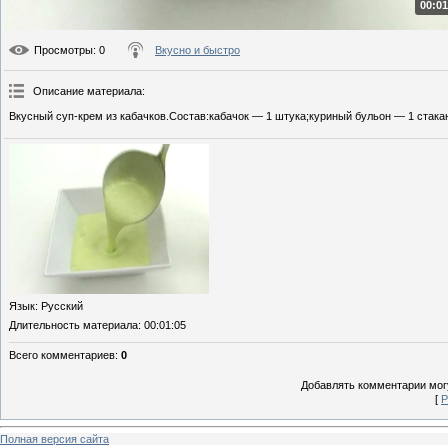
00:01
Просмотры
: 0
Вкусно и быстро
Описание материала
:
Вкусный суп-крем из кабачков.Состав:кабачок — 1 штука;куриный бульон — 1 стака
Язык
: Русский
Длительность материала
: 00:01:05
Всего комментариев
:
0
Добавлять комментарии могу
[
Р
Полная версия сайта