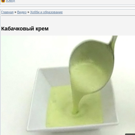
Юмор
Главная
»
Видео
»
Хобби и образование
Кабачковый крем