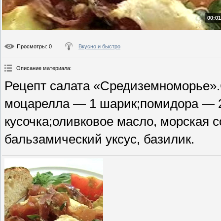
00:01
Просмотры
: 0
Вкусно и быстро
Описание материала
:
Рецепт салата «Средиземноморье».
моцарелла — 1 шарик;помидора — 2
кусочка;оливковое масло, морская с
бальзамический уксус, базилик.