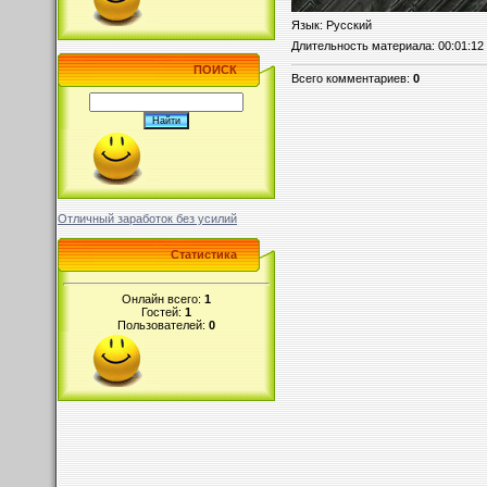
Язык
: Русский
Длительность материала
: 00:01:12
ПОИСК
Всего комментариев
:
0
Отличный заработок без усилий
Статистика
Онлайн всего:
1
Гостей:
1
Пользователей:
0