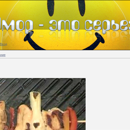
Вход
ание