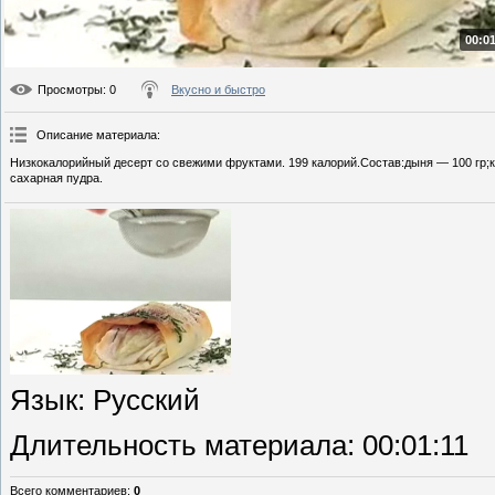
00:01
Просмотры
: 0
Вкусно и быстро
Описание материала
:
Низкокалорийный десерт со свежими фруктами. 199 калорий.Состав:дыня — 100 гр;кл
сахарная пудра.
Язык
: Русский
Длительность материала
: 00:01:11
Всего комментариев
:
0