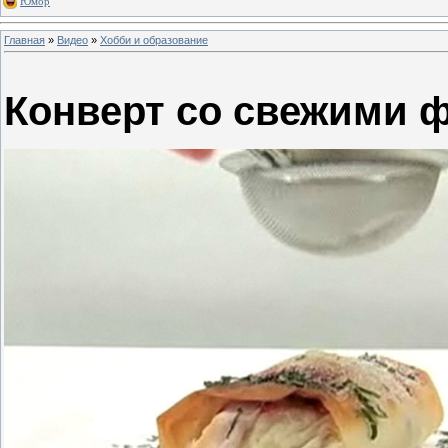
Юмор
Главная
»
Видео
»
Хобби и образование
Конверт со свежими 