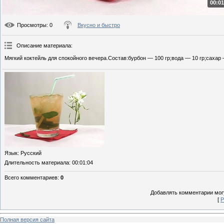
00:01
Просмотры
: 0
Вкусно и быстро
Описание материала
:
Мягкий коктейль для спокойного вечера.Состав:бурбон — 100 гр;вода — 10 гр;сахар
Язык
: Русский
Длительность материала
: 00:01:04
Всего комментариев
:
0
Добавлять комментарии могу
[
Р
Полная версия сайта